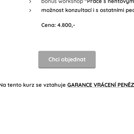
bonus workshop
"Práce s nehtovým
možnost konzultací i s ostatními pe
Cena: 4.800,-
Chci objednat
Na tento kurz se vztahuje
GARANCE VRÁCENÍ PENĚ